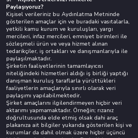
Paylaşıyoruz?
Kişisel verileriniz bu Aydınlatma Metninde
gösterilen amaçlar için ve buradaki vasıtalarla,
yetkili kamu kurum ve kuruluşları, yargı
mercileri, infaz mercileri, emniyet birimleri ile
sözleşmeli ürün ve veya hizmet alınan
tedarikçiler, iş ortakları ve danışmanlarıyla ile
paylaşılmaktadır.
Şirketin faaliyetlerinin tamamlayıcısı
niteliğindeki hizmetleri aldığı iş birliği yaptığı
danışman kuruluş taraflarla yürüttükleri
faaliyetlerin amaçlarıyla sınırlı olarak veri
paylaşımı yapılabilmektedir.
Şirket amaçlarını ilgilendirmeyen hiçbir veri
aktarımı yapmamaktadır. Örneğin; rızanız
doğrultusunda elde etmiş olsak dahi araç
plakanıza ait bilgiler yukarıda gösterilen kişi ve
kurumlar da dahil olmak üzere hiçbir üçüncü