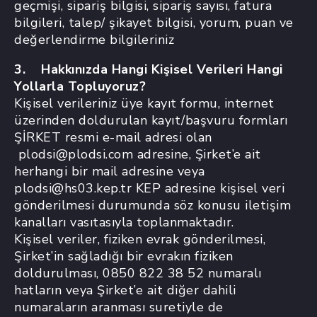
geçmişi, sipariş bilgisi, sipariş sayısı, fatura
bilgileri, talep/ şikayet bilgisi, yorum, puan ve
değerlendirme bilgileriniz
3. Hakkınızda Hangi Kişisel Verileri Hangi
Yollarla Topluyoruz?
Kişisel verileriniz üye kayıt formu, internet
üzerinden doldurulan kayıt/başvuru formları
ŞİRKET resmi e-mail adresi olan
plodsi@plodsi.com adresine, Şirket’e ait
herhangi bir mail adresine veya
plodsi@hs03.kep.tr KEP adresine kişisel veri
gönderilmesi durumunda söz konusu iletişim
kanalları vasıtasıyla toplanmaktadır.
Kişisel veriler, fiziken evrak gönderilmesi,
Şirket’in sağladığı bir evrakın fiziken
doldurulması, 0850 822 38 52 numaralı
hatların veya Şirket’e ait diğer dahili
numaraların aranması suretiyle de