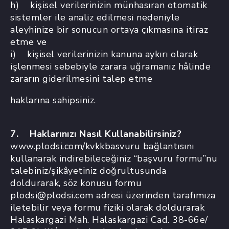
h) kişisel verilerinizin münhasıran otomatik
sistemler ile analiz edilmesi nedeniyle
aleyhinize bir sonucun ortaya çıkmasına itiraz
etme ve
i) kişisel verilerinizin kanuna aykırı olarak
işlenmesi sebebiyle zarara uğramanız hâlinde
zararın giderilmesini talep etme
haklarına sahipsiniz.
7. Haklarınızı Nasıl Kullanabilirsiniz?
www.plodsi.com/kvkkbasvuru bağlantısını
kullanarak indirebileceğiniz “başvuru formu”nu
talebiniz/şikâyetiniz doğrultusunda
doldurarak, söz konusu formu
plodsi@plodsi.com adresi üzerinden tarafımıza
iletebilir veya formu fiziki olarak doldurarak
Halaskargazi Mah. Halaskargazi Cad. 38-66e/