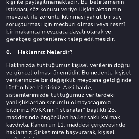
kişi ile paylaşılmamaktadır. Bu belirlemenin
istisnası, söz konusu veriye ilişkin aktarımın
mevzuat ile zorunlu kılınması yahut bir suç
soruşturması için mecburi olması veya resmî
bir makamca mevzuata dayalı olarak ve
gerekçesi gösterilerek talep edilmesidir.
6. Haklarınız Nelerdir?
Hakkınızda tuttuğumuz kişisel verilerin doğru
ve güncel olması önemlidir. Bu nedenle kişisel
verilerinizde bir değişiklik meydana geldiğinde
lütfen bize bildiriniz. Aksi halde,
sistemlerimizde tuttuğumuz verilerdeki
yanlışlıklardan sorumlu olmayacağımızı
bildiririz. KVKK’nın “İstisnalar” başlıklı 28.
maddesinde öngörülen haller saklı kalmak
kaydıyla, Kanun’un 11. maddesi çerçevesinde
haklarınız; Şirketimize başvurarak, kişisel