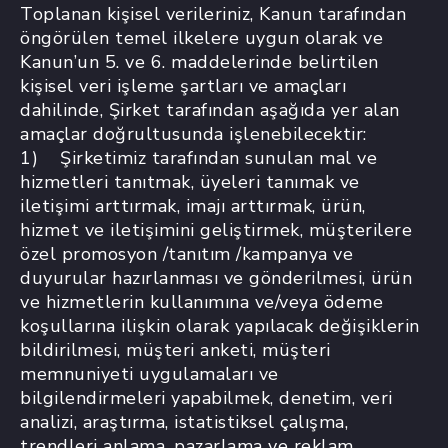
Toplanan kişisel verileriniz, Kanun tarafından
öngörülen temel ilkelere uygun olarak ve
Kanun’un 5. ve 6. maddelerinde belirtilen
kişisel veri işleme şartları ve amaçları
dahilinde, Şirket tarafından aşağıda yer alan
amaçlar doğrultusunda işlenebilecektir:
1) Şirketimiz tarafından sunulan mal ve
hizmetleri tanıtmak, üyeleri tanımak ve
iletişimi arttırmak, imajı arttırmak, ürün,
hizmet ve iletişimini geliştirmek, müşterilere
özel promosyon /tanıtım /kampanya ve
duyurular hazırlanması ve gönderilmesi, ürün
ve hizmetlerin kullanımına ve/veya ödeme
koşullarına ilişkin olarak yapılacak değişiklerin
bildirilmesi, müşteri anketi, müşteri
memnuniyeti uygulamaları ve
bilgilendirmeleri yapabilmek, denetim, veri
analizi, araştırma, istatistiksel çalışma,
trendleri anlama, pazarlama ve reklam