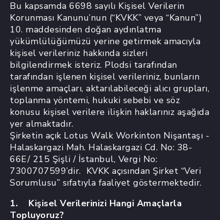
Bu kapsamda 6698 sayılı Kişisel Verilerin
Korunması Kanunu’nun (“KVKK” veya “Kanun”)
10. maddesinden doğan aydınlatma
yükümlülüğümüzü yerine getirmek amacıyla
kişisel verileriniz hakkında sizleri
bilgilendirmek isteriz. Plodsi tarafından
tarafından işlenen kişisel verileriniz, bunların
işlenme amaçları, aktarılabileceği alıcı grupları,
toplanma yöntemi, hukuki sebebi ve söz
konusu kişisel verilere ilişkin haklarınız aşağıda
yer almaktadır.
Şirketin açık Lotus Walk Workinton Nişantaşı -
Halaskargazi Mah. Halaskargazi Cd. No: 38-
66E/ 215 Şişli / İstanbul, Vergi No:
7300707599’dir. KVKK açısından Şirket “Veri
Sorumlusu” sıfatıyla faaliyet göstermektedir.
1. Kişisel Verilerinizi Hangi Amaçlarla
Topluyoruz?