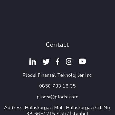
Contact
Plodsi Finansal Teknolojiler Inc.
0850 733 18 35
plodsi@plodsi.com
Address: Halaskargazi Mah. Halaskargazi Cd. No:
38-66E/ 215 Şişli / İstanbul