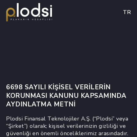
TR
6698 SAYILI KİŞİSEL VERİLERİN
KORUNMASI KANUNU KAPSAMINDA
AYDINLATMA METNİ
Plodsi Finansal Teknolojiler A.Ş. (“Plodsi” veya
“Şirket”) olarak; kişisel verilerinizin gizliliği ve
güvenliği en önemli önceliklerimiz arasındadır.