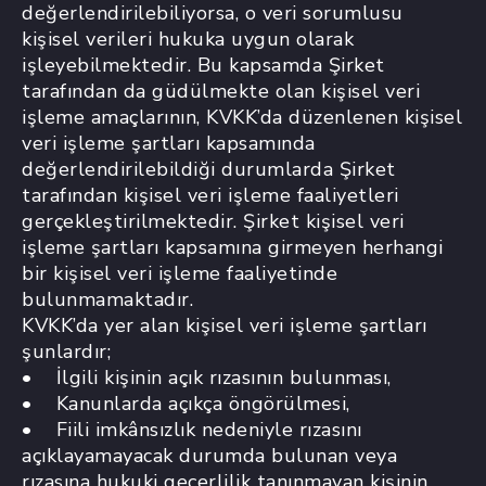
değerlendirilebiliyorsa, o veri sorumlusu
kişisel verileri hukuka uygun olarak
işleyebilmektedir. Bu kapsamda Şirket
tarafından da güdülmekte olan kişisel veri
işleme amaçlarının, KVKK’da düzenlenen kişisel
veri işleme şartları kapsamında
değerlendirilebildiği durumlarda Şirket
tarafından kişisel veri işleme faaliyetleri
gerçekleştirilmektedir. Şirket kişisel veri
işleme şartları kapsamına girmeyen herhangi
bir kişisel veri işleme faaliyetinde
bulunmamaktadır.
KVKK’da yer alan kişisel veri işleme şartları
şunlardır;
• İlgili kişinin açık rızasının bulunması,
• Kanunlarda açıkça öngörülmesi,
• Fiili imkânsızlık nedeniyle rızasını
açıklayamayacak durumda bulunan veya
rızasına hukuki geçerlilik tanınmayan kişinin